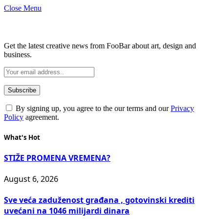
Close Menu
Subscribe to Updates
Get the latest creative news from FooBar about art, design and
business.
By signing up, you agree to the our terms and our
Privacy
Policy
agreement.
What's Hot
STIŽE PROMENA VREMENA?
August 6, 2026
Sve veća zaduženost građana , gotovinski krediti
uvećani na 1046 milijardi dinara