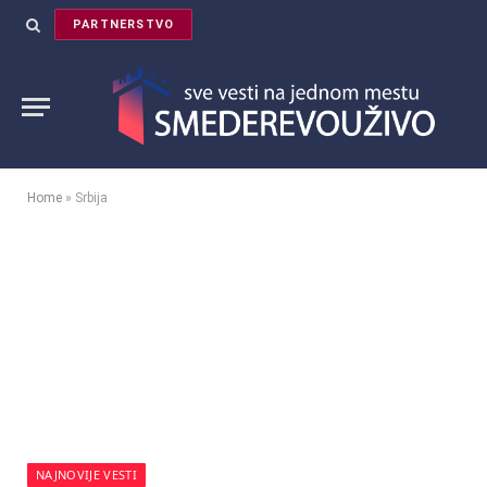
PARTNERSTVO
Home
»
Srbija
NAJNOVIJE VESTI