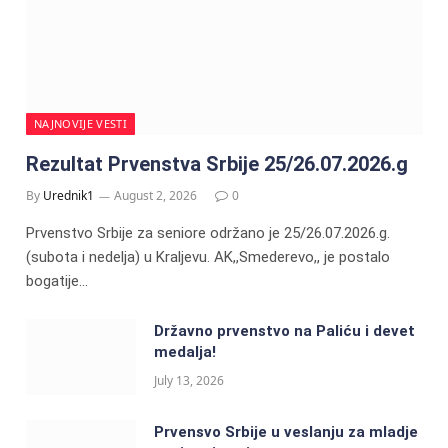
NAJNOVIJE VESTI
Rezultat Prvenstva Srbije 25/26.07.2026.g
By
Urednik1
August 2, 2026
0
Prvenstvo Srbije za seniore održano je 25/26.07.2026.g.
(subota i nedelja) u Kraljevu. AK,,Smederevo,, je postalo
bogatije…
Državno prvenstvo na Paliću i devet
medalja!
July 13, 2026
Prvensvo Srbije u veslanju za mladje