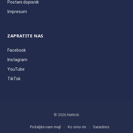
Postani dopisnik
Impresum
ZAPRATITE NAS
Facebook
Instagram
YouTube
TikTok
© 2026 Nettick
Pošaljite nam mejl
Ko smo mi
Saradnici