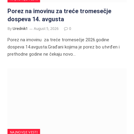
Porez na imovinu za treće tromesečje
dospeva 14. avgusta
By
Urednik1
August 5, 2026
0
Porez na imovinu za treće tromesečje 2026.godine
dospeva 14.avgusta.Građani kojima je porez bo utvrđen i
prethodne godine ne čekaju novo…
NAJNOVIJE VESTI