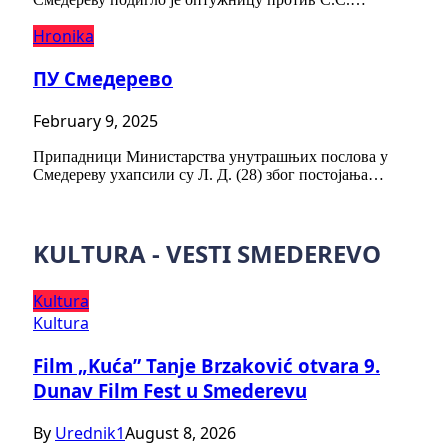
Hronika
ПУ Смедерево
February 9, 2025
Припадници Министарства унутрашњих послова у
Смедереву ухапсили су Л. Д. (28) због постојања…
KULTURA - VESTI SMEDEREVO
Kultura
Kultura
Film „Kuća” Tanje Brzaković otvara 9.
Dunav Film Fest u Smederevu
By
Urednik1
August 8, 2026