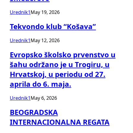
Urednik1
May 19, 2026
Tekvondo klub “Košava”
Urednik1
May 12, 2026
Evropsko školsko prvenstvo u
šahu održano je u Trogiru, u
Hrvatskoj, u periodu od 27.
aprila do 6. maja.
Urednik1
May 6, 2026
BEOGRADSKA
INTERNACIONALNA REGATA