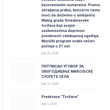
bezvremenim numerama. Prema
ustaljenoj praksi, koncerte ćemo
moći da doživimo u ambijentu
Malog grada Smederevske
tvrđave koji svojim
osobenostima doprinosi
posebnosti celokupnog ugođaja.
Muzički program svake večeri
počinje u 21 sat.
July 24, 2026
ПОТПИСАН УГОВОР ЗА
ОВОГОДИШЊЕ МИХОЉСКЕ
СУСРЕТЕ СЕЛА
July 15, 2026
Predstava “Tvrđava”
July 3, 2026