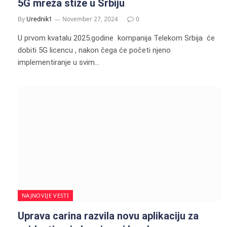
5G mreža stiže u Srbiju
By
Urednik1
November 27, 2024
0
U prvom kvatalu 2025.godine kompanija Telekom Srbija će
dobiti 5G licencu , nakon čega će početi njeno
implementiranje u svim…
NAJNOVIJE VESTI
Uprava carina razvila novu aplikaciju za