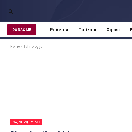
Početna
Turizam
Oglasi
P
DONACIJE
Home
»
Tehnologija
NAJNOVIJE VESTI