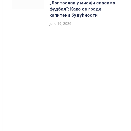
„Лоптослав у мисији спасимо
фудбал“: Како се граде
капитени будућности
June 19, 2026