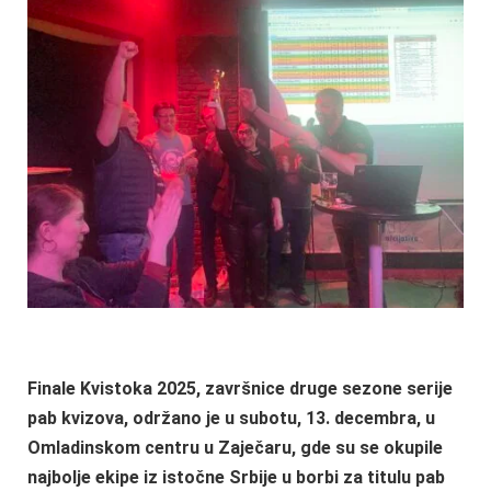
Finale Kvistoka 2025, završnice druge sezone serije
pab kvizova, održano je u subotu, 13. decembra, u
Omladinskom centru u Zaječaru, gde su se okupile
najbolje ekipe iz istočne Srbije u borbi za titulu pab