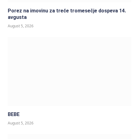
Porez na imovinu za treće tromesečje dospeva 14.
avgusta
August 5, 2026
BEBE
August 5, 2026