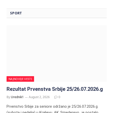
SPORT
NAJNOVIJE VESTI
Rezultat Prvenstva Srbije 25/26.07.2026.g
By
Urednik1
August 2, 2026
0
Prvenstvo Srbije za seniore održano je 25/26.07.2026.g.
(subota i nedelja) u Kraljevu. AK,,Smederevo,, je postalo