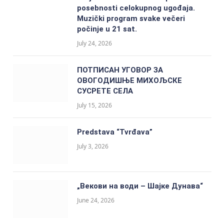
posebnosti celokupnog ugođaja.
Muzički program svake večeri
počinje u 21 sat.
July 24, 2026
ПОТПИСАН УГОВОР ЗА
ОВОГОДИШЊЕ МИХОЉСКЕ
СУСРЕТЕ СЕЛА
July 15, 2026
Predstava “Tvrđava”
July 3, 2026
„Векови на води – Шајке Дунава“
June 24, 2026