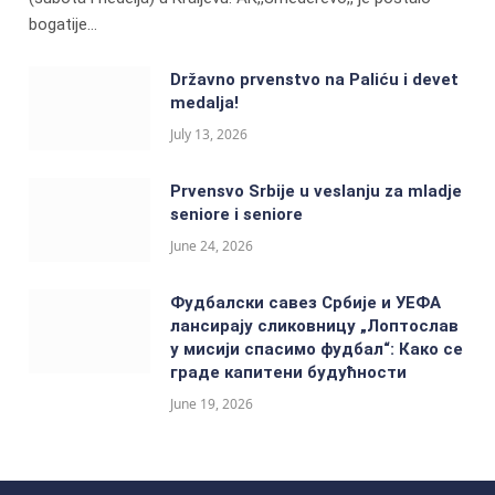
bogatije…
Državno prvenstvo na Paliću i devet
medalja!
July 13, 2026
Prvensvo Srbije u veslanju za mladje
seniore i seniore
June 24, 2026
Фудбалски савез Србије и УЕФА
лансирају сликовницу „Лоптослав
у мисији спасимо фудбал“: Како се
граде капитени будућности
June 19, 2026