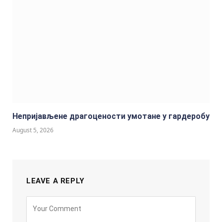
Непријављене драгоцености умотане у гардеробу
August 5, 2026
LEAVE A REPLY