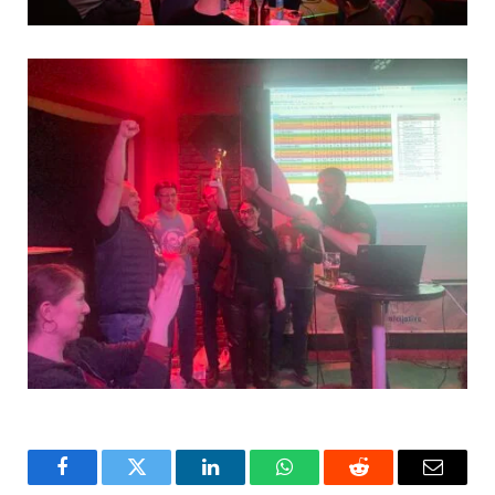
Facebook
Twitter
LinkedIn
WhatsApp
Reddit
Email