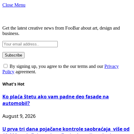
Close Menu
Subscribe to Updates
Get the latest creative news from FooBar about art, design and
business.
By signing up, you agree to the our terms and our
Privacy
Policy
agreement.
What's Hot
Ko plaća štetu ako vam padne deo fasade na
automobil?
August 9, 2026
U prva tri dana pojačane kontrole saobraćaja više od