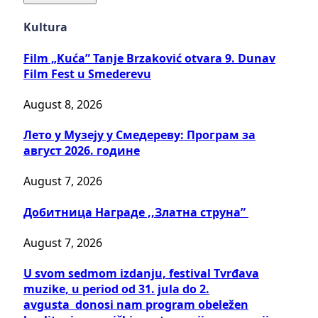
Kultura
Film „Kuća” Tanje Brzaković otvara 9. Dunav
Film Fest u Smederevu
August 8, 2026
Лето у Музеју у Смедереву: Програм за
август 2026. године
August 7, 2026
Добитницa Награде ,,Златна струна”
August 7, 2026
U svom sedmom izdanju, festival Tvrđava
muzike, u period od 31. jula do 2.
avgusta donosi nam program obeležen