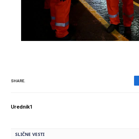
SHARE.
Urednik1
SLIČNE VESTI