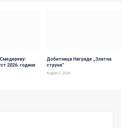
 Смедереву:
Добитницa Награде ,,Златна
ст 2026. године
струна”
August 7, 2026