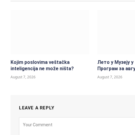
Kojim poslovima veštačka
Лето у Музеју у
inteligencija ne može ništa?
Програм за авгу
August 7, 2026
August 7, 2026
LEAVE A REPLY