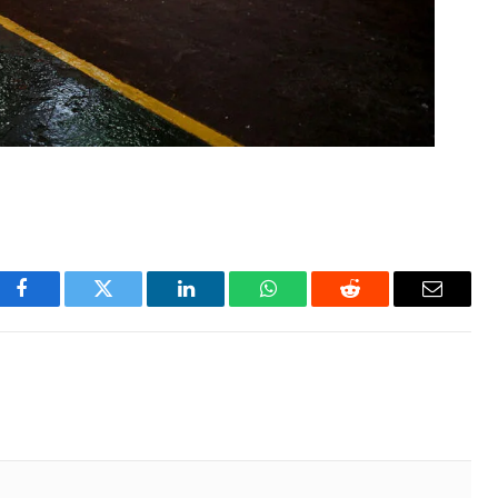
Facebook
Twitter
LinkedIn
WhatsApp
Reddit
Email