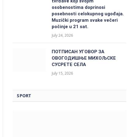
tvrđave koji svojim
osobenostima doprinosi
posebnosti celokupnog ugođaja.
Muzički program svake večeri
počinje u 21 sat.
July 24, 2026
ПОТПИСАН УГОВОР ЗА
ОВОГОДИШЊЕ МИХОЉСКЕ
СУСРЕТЕ СЕЛА
July 15, 2026
SPORT