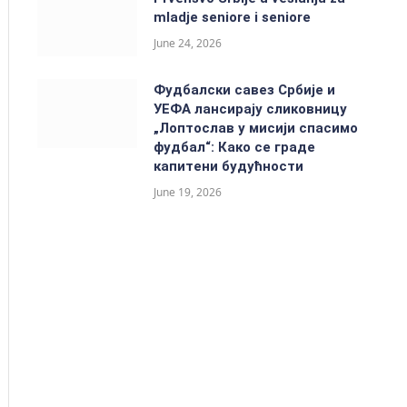
mladje seniore i seniore
June 24, 2026
Фудбалски савез Србије и
УЕФА лансирају сликовницу
„Лоптослав у мисији спасимо
фудбал“: Како се граде
капитени будућности
June 19, 2026