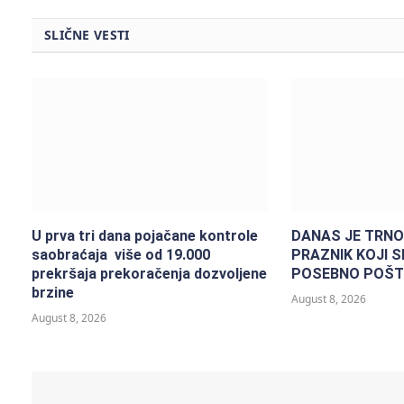
SLIČNE VESTI
U prva tri dana pojačane kontrole
DANAS JE TRNO
saobraćaja više od 19.000
PRAZNIK KOJI 
prekršaja prekoračenja dozvoljene
POSEBNO POŠT
brzine
August 8, 2026
August 8, 2026