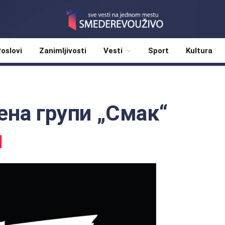
oslovi
Zanimljivosti
Vesti
Sport
Kultura
ена групи „Смак“