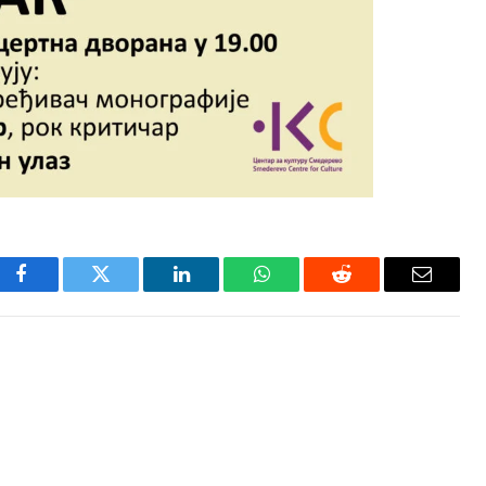
Facebook
Twitter
LinkedIn
WhatsApp
Reddit
Email