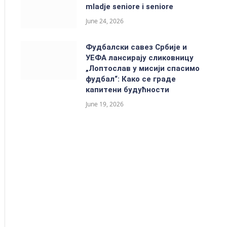
mladje seniore i seniore
June 24, 2026
Фудбалски савез Србије и
УЕФА лансирају сликовницу
„Лоптослав у мисији спасимо
фудбал“: Како се граде
капитени будућности
June 19, 2026