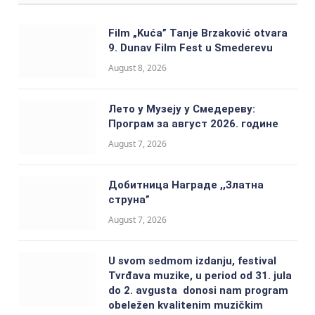
Film „Kuća” Tanje Brzaković otvara
9. Dunav Film Fest u Smederevu
August 8, 2026
Лето у Музеју у Смедереву:
Програм за август 2026. године
August 7, 2026
Добитницa Награде ,,Златна
струна”
August 7, 2026
U svom sedmom izdanju, festival
Tvrđava muzike, u period od 31. jula
do 2. avgusta donosi nam program
obeležen kvalitenim muzičkim