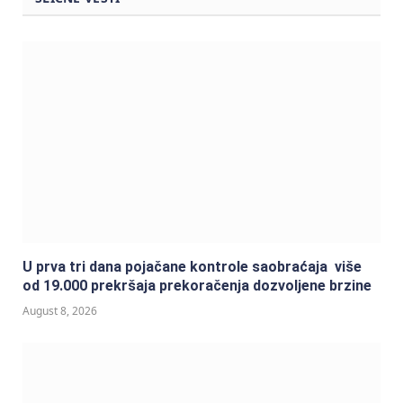
U prva tri dana pojačane kontrole saobraćaja više
od 19.000 prekršaja prekoračenja dozvoljene brzine
August 8, 2026