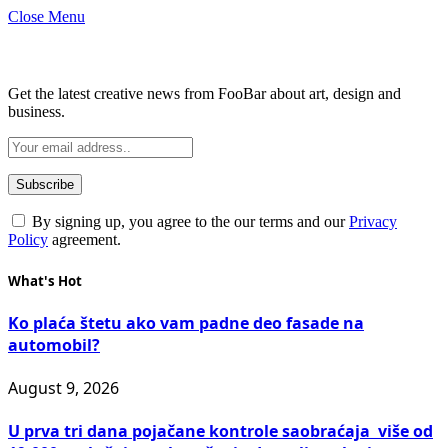
Close Menu
Subscribe to Updates
Get the latest creative news from FooBar about art, design and
business.
By signing up, you agree to the our terms and our
Privacy
Policy
agreement.
What's Hot
Ko plaća štetu ako vam padne deo fasade na
automobil?
August 9, 2026
U prva tri dana pojačane kontrole saobraćaja više od