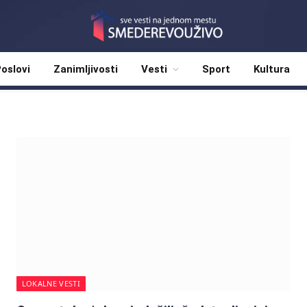
oslovi
Zanimljivosti
Vesti
Sport
Kultura
LOKALNE VESTI