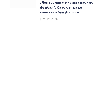
„Лоптослав у мисији спасимо
фудбал“: Како се граде
капитени будућности
June 19, 2026