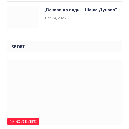
„Векови на води – Шајке Дунава“
June 24, 2026
SPORT
NAJNOVIJE VESTI