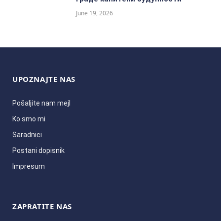
June 19, 2026
UPOZNAJTE NAS
Pošaljite nam mejl
Ko smo mi
Saradnici
Postani dopisnik
Impresum
ZAPRATITE NAS