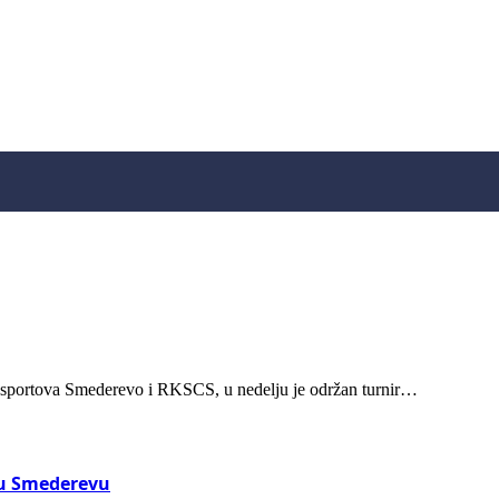
 sportova Smederevo i RKSCS, u nedelju je održan turnir…
 u Smederevu