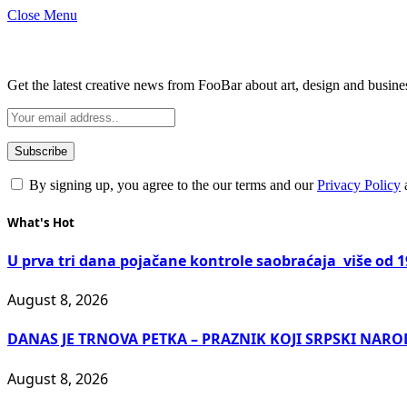
Close Menu
Subscribe to Updates
Get the latest creative news from FooBar about art, design and busine
By signing up, you agree to the our terms and our
Privacy Policy
What's Hot
U prva tri dana pojačane kontrole saobraćaja više od 1
August 8, 2026
DANAS JE TRNOVA PETKA – PRAZNIK KOJI SRPSKI NAR
August 8, 2026